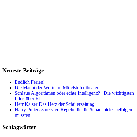
Neueste Beiträge
Endlich Ferien!
Die Macht der Worte im Mittelstufentheater
Schlaue Algorithmen oder echte Intelligenz? –Die wichtigsten
Infos über KI
Herr Kaiser-Das Herz der Schülerzeitung
Harry Potter- 8 nervige Regeln die die Schauspieler befolgen
mussten
Schlagwörter