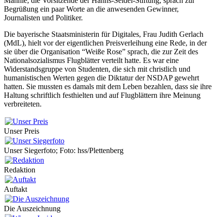
Männle, die Vorsitzende der Hanns-Seidel-Stiftung, sprach zur
Begrüßung ein paar Worte an die anwesenden Gewinner,
Journalisten und Politiker.
Die bayerische Staatsministerin für Digitales, Frau Judith Gerlach
(MdL), hielt vor der eigentlichen Preisverleihung eine Rede, in der
sie über die Organisation “Weiße Rose” sprach, die zur Zeit des
Nationalsozialismus Flugblätter verteilt hatte. Es war eine
Widerstandsgruppe von Studenten, die sich mit christlich und
humanistischen Werten gegen die Diktatur der NSDAP gewehrt
hatten. Sie mussten es damals mit dem Leben bezahlen, dass sie ihre
Haltung schriftlich festhielten und auf Flugblättern ihre Meinung
verbreiteten.
Unser Preis
Unser Siegerfoto; Foto: hss/Plettenberg
Redaktion
Auftakt
Die Auszeichnung