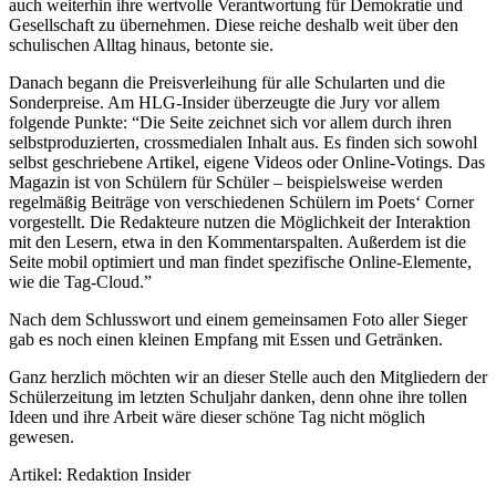
auch weiterhin ihre wertvolle Verantwortung für Demokratie und
Gesellschaft zu übernehmen. Diese reiche deshalb weit über den
schulischen Alltag hinaus, betonte sie.
Danach begann die Preisverleihung für alle Schularten und die
Sonderpreise. Am HLG-Insider überzeugte die Jury vor allem
folgende Punkte: “Die Seite zeichnet sich vor allem durch ihren
selbstproduzierten, crossmedialen Inhalt aus. Es finden sich sowohl
selbst geschriebene Artikel, eigene Videos oder Online-Votings. Das
Magazin ist von Schülern für Schüler – beispielsweise werden
regelmäßig Beiträge von verschiedenen Schülern im Poets‘ Corner
vorgestellt. Die Redakteure nutzen die Möglichkeit der Interaktion
mit den Lesern, etwa in den Kommentarspalten. Außerdem ist die
Seite mobil optimiert und man findet spezifische Online-Elemente,
wie die Tag-Cloud.”
Nach dem Schlusswort und einem gemeinsamen Foto aller Sieger
gab es noch einen kleinen Empfang mit Essen und Getränken.
Ganz herzlich möchten wir an dieser Stelle auch den Mitgliedern der
Schülerzeitung im letzten Schuljahr danken, denn ohne ihre tollen
Ideen und ihre Arbeit wäre dieser schöne Tag nicht möglich
gewesen.
Artikel: Redaktion Insider