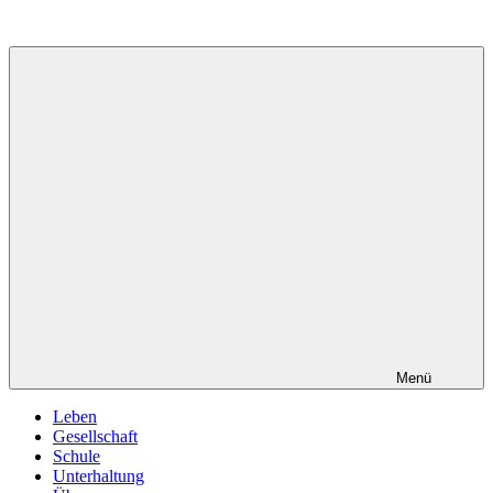
Zum
Inhalt
springen
Menü
Leben
Gesellschaft
Schule
Unterhaltung