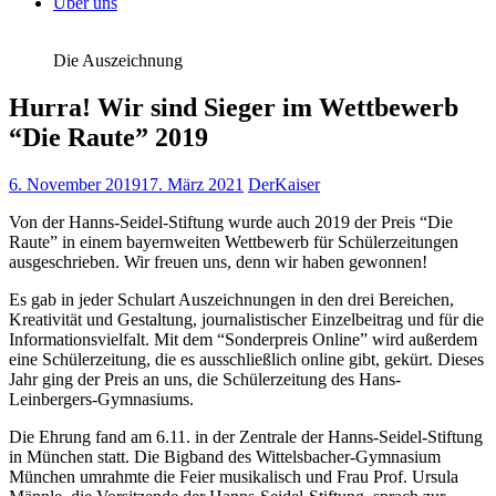
Über uns
Die Auszeichnung
Hurra! Wir sind Sieger im Wettbewerb
“Die Raute” 2019
6. November 2019
17. März 2021
DerKaiser
Von der Hanns-Seidel-Stiftung wurde auch 2019 der Preis “Die
Raute” in einem bayernweiten Wettbewerb für Schülerzeitungen
ausgeschrieben. Wir freuen uns, denn wir haben gewonnen!
Es gab in jeder Schulart Auszeichnungen in den drei Bereichen,
Kreativität und Gestaltung, journalistischer Einzelbeitrag und für die
Informationsvielfalt. Mit dem “Sonderpreis Online” wird außerdem
eine Schülerzeitung, die es ausschließlich online gibt, gekürt. Dieses
Jahr ging der Preis an uns, die Schülerzeitung des Hans-
Leinbergers-Gymnasiums.
Die Ehrung fand am 6.11. in der Zentrale der Hanns-Seidel-Stiftung
in München statt. Die Bigband des Wittelsbacher-Gymnasium
München umrahmte die Feier musikalisch und Frau Prof. Ursula