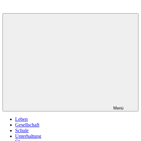
Zum
Inhalt
springen
Menü
Leben
Gesellschaft
Schule
Unterhaltung