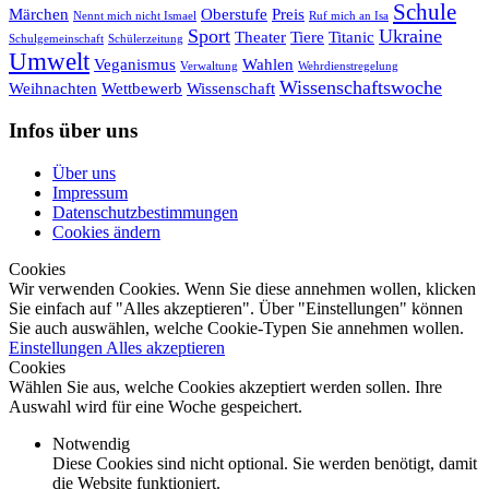
Schule
Märchen
Oberstufe
Preis
Nennt mich nicht Ismael
Ruf mich an Isa
Sport
Ukraine
Theater
Tiere
Titanic
Schulgemeinschaft
Schülerzeitung
Umwelt
Veganismus
Wahlen
Verwaltung
Wehrdienstregelung
Wissenschaftswoche
Weihnachten
Wettbewerb
Wissenschaft
Infos über uns
Über uns
Impressum
Datenschutzbestimmungen
Cookies ändern
Cookies
Wir verwenden Cookies. Wenn Sie diese annehmen wollen, klicken
Sie einfach auf "Alles akzeptieren". Über "Einstellungen" können
Sie auch auswählen, welche Cookie-Typen Sie annehmen wollen.
Einstellungen
Alles akzeptieren
Cookies
Wählen Sie aus, welche Cookies akzeptiert werden sollen. Ihre
Auswahl wird für eine Woche gespeichert.
Notwendig
Diese Cookies sind nicht optional. Sie werden benötigt, damit
die Website funktioniert.