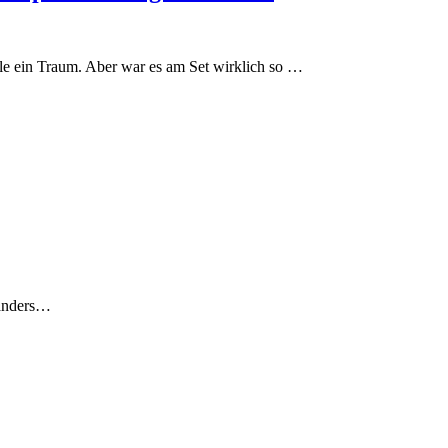
iele ein Traum. Aber war es am Set wirklich so …
 anders…