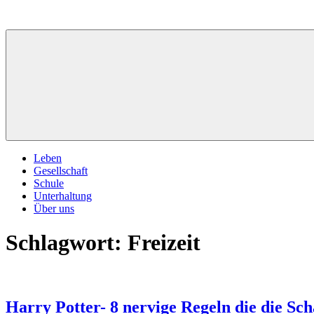
Zum
Inhalt
springen
Leben
Gesellschaft
Schule
Unterhaltung
Über uns
Schlagwort:
Freizeit
Harry Potter- 8 nervige Regeln die die Sc