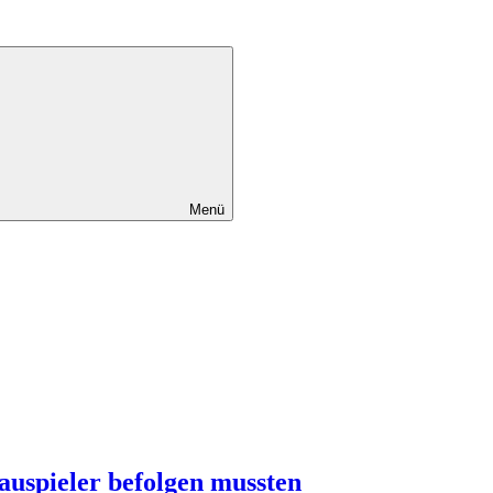
Menü
hauspieler befolgen mussten