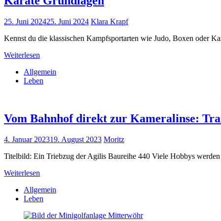
Karate Grundlagen
25. Juni 2024
25. Juni 2024
Klara Krapf
Kennst du die klassischen Kampfsportarten wie Judo, Boxen 
Weiterlesen
Allgemein
Leben
Vom Bahnhof direkt zur Kameralinse: Tra
4. Januar 2023
19. August 2023
Moritz
Titelbild: Ein Triebzug der Agilis Baureihe 440 Viele Hobbys werd
Weiterlesen
Allgemein
Leben