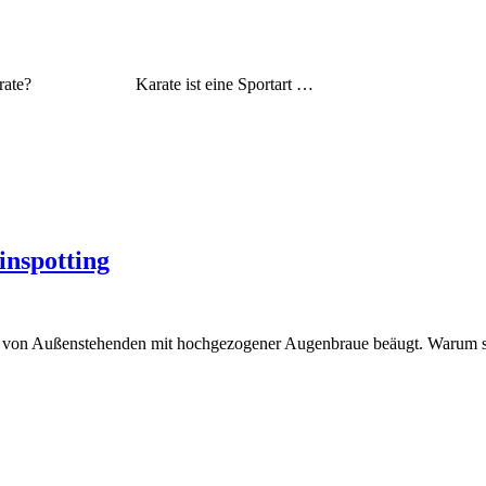
oder Karate? Karate ist eine Sportart …
inspotting
en von Außenstehenden mit hochgezogener Augenbraue beäugt. Warum st