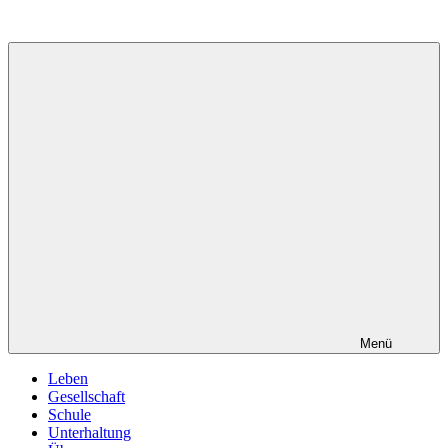
Zum
Inhalt
springen
Menü
Leben
Gesellschaft
Schule
Unterhaltung