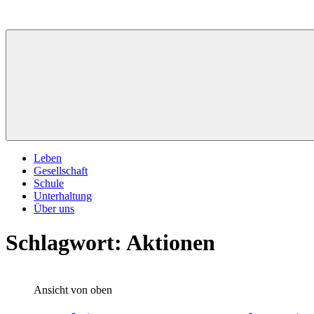
Zum
Inhalt
springen
Leben
Gesellschaft
Schule
Unterhaltung
Über uns
Schlagwort:
Aktionen
Ansicht von oben