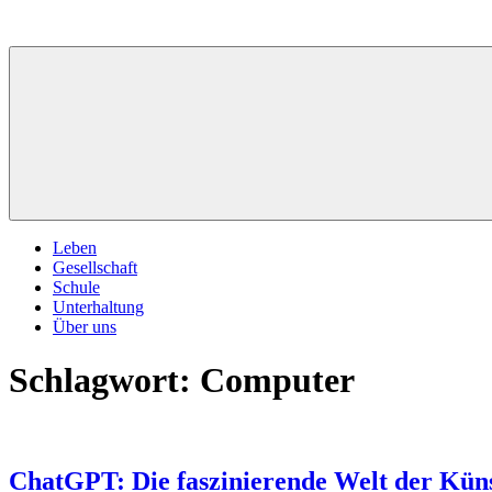
Zum
Inhalt
springen
Leben
Gesellschaft
Schule
Unterhaltung
Über uns
Schlagwort:
Computer
ChatGPT: Die faszinierende Welt der Künst