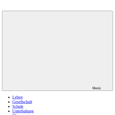
Zum
Inhalt
springen
Menü
Leben
Gesellschaft
Schule
Unterhaltung