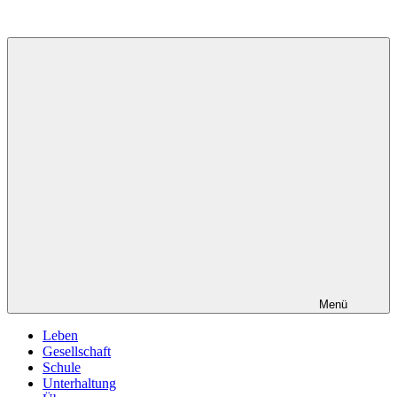
Zum
Inhalt
springen
Menü
Leben
Gesellschaft
Schule
Unterhaltung