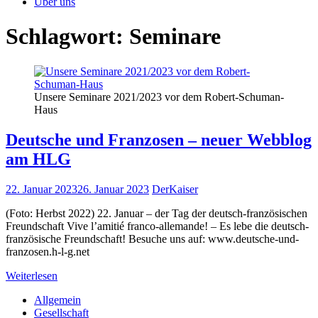
Über uns
Schlagwort:
Seminare
Unsere Seminare 2021/2023 vor dem Robert-Schuman-
Haus
Deutsche und Franzosen – neuer Webblog
am HLG
22. Januar 2023
26. Januar 2023
DerKaiser
(Foto: Herbst 2022) 22. Januar – der Tag der deutsch-französischen
Freundschaft Vive l’amitié franco-allemande! – Es lebe die deutsch-
französische Freundschaft! Besuche uns auf: www.deutsche-und-
franzosen.h-l-g.net
Weiterlesen
Allgemein
Gesellschaft