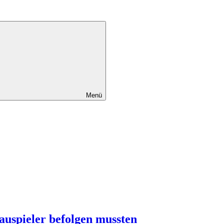
Menü
hauspieler befolgen mussten