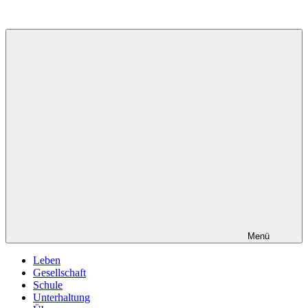
Zum
Inhalt
springen
Menü
Leben
Gesellschaft
Schule
Unterhaltung