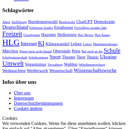
Schlagwörter
Bundestagswahl
ChatGPT
Demokratie
Athen
Aufklärung
Bundeswehr
Deutschland
Ernährung
Erlebnisse Insider
Freiwilliges soziales Jahr
Freizeit
Haustier
Helloween
Grundgesetz
Herr Berner
Herr Kaiser
HLG
KI
Internet
Klimawandel
Leben
Lehrer
Mittelstufentheater
Schule
Märchen
Oberstufe
Preis
Nennt mich nicht Ismael
Ruf mich an Isa
Sport
Ukraine
Theater
Tiere
Titanic
Schulgemeinschaft
Schülerzeitung
Umwelt
Veganismus
Wahlen
Verwaltung
Wehrdienstregelung
Wissenschaftswoche
Weihnachten
Wettbewerb
Wissenschaft
Infos über uns
Über uns
Impressum
Datenschutzbestimmungen
Cookies ändern
Cookies
Wir verwenden Cookies. Wenn Sie diese annehmen wollen, klicken
Sie einfach auf "Alles akzeptieren". Über "Einstellungen" können