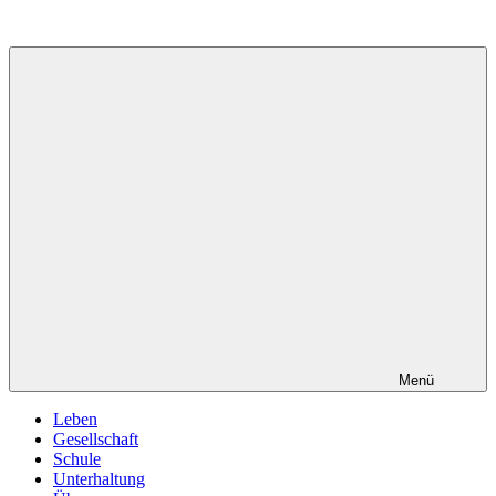
Zum
Inhalt
springen
Menü
Leben
Gesellschaft
Schule
Unterhaltung