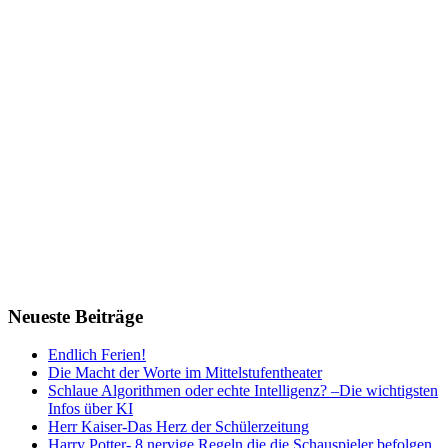
Neueste Beiträge
Endlich Ferien!
Die Macht der Worte im Mittelstufentheater
Schlaue Algorithmen oder echte Intelligenz? –Die wichtigsten
Infos über KI
Herr Kaiser-Das Herz der Schülerzeitung
Harry Potter- 8 nervige Regeln die die Schauspieler befolgen