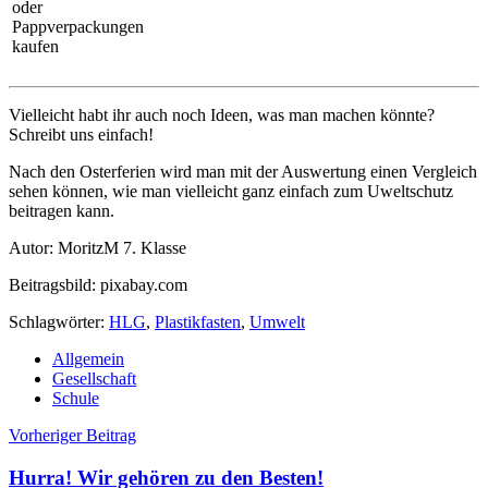
oder
Pappverpackungen
kaufen
Vielleicht habt ihr auch noch Ideen, was man machen könnte?
Schreibt uns einfach!
Nach den Osterferien wird man mit der Auswertung einen Vergleich
sehen können, wie man vielleicht ganz einfach zum Uweltschutz
beitragen kann.
Autor: MoritzM 7. Klasse
Beitragsbild: pixabay.com
Schlagwörter:
HLG
,
Plastikfasten
,
Umwelt
Allgemein
Gesellschaft
Schule
Beitragsnavigation
Vorheriger Beitrag
Hurra! Wir gehören zu den Besten!