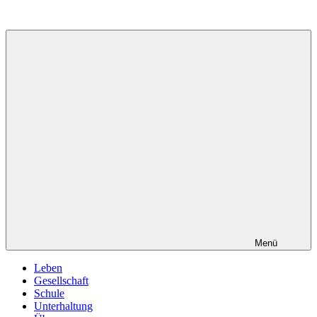
Zum
Inhalt
springen
Menü
Leben
Gesellschaft
Schule
Unterhaltung