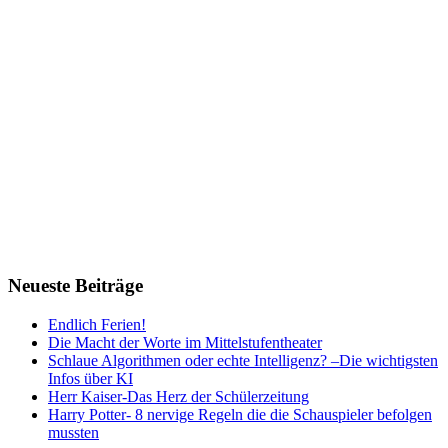
Neueste Beiträge
Endlich Ferien!
Die Macht der Worte im Mittelstufentheater
Schlaue Algorithmen oder echte Intelligenz? –Die wichtigsten
Infos über KI
Herr Kaiser-Das Herz der Schülerzeitung
Harry Potter- 8 nervige Regeln die die Schauspieler befolgen
mussten