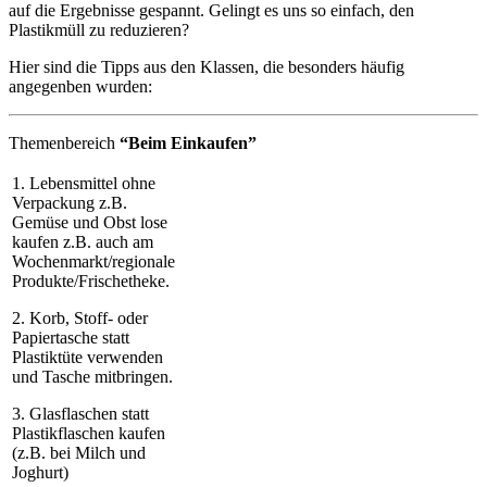
auf die Ergebnisse gespannt. Gelingt es uns so einfach, den
Plastikmüll zu reduzieren?
Hier sind die Tipps aus den Klassen, die besonders häufig
angegenben wurden:
Themenbereich
“Beim Einkaufen”
1. Lebensmittel ohne
Verpackung z.B.
Gemüse und Obst lose
kaufen z.B. auch am
Wochenmarkt/regionale
Produkte/Frischetheke.
2. Korb, Stoff- oder
Papiertasche statt
Plastiktüte verwenden
und Tasche mitbringen.
3. Glasflaschen statt
Plastikflaschen kaufen
(z.B. bei Milch und
Joghurt)