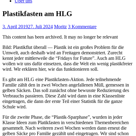
Über uns
Plastikfasten am HLG
3. April 2019
27. Juli 2024
Moritz
3 Kommentare
This content has been archived. It may no longer be relevant
Bild: Plastikflut überall — Plastik ist ein großes Problem für die
Umwelt, auch deshalb wird an Freitagen demonstriert. Zurecht
kennt jeder mittlerweile die “Fridays for Future”. Auch am HLG
wollen wir uns dafür einsetzen, dass die Welt ein wenig plastikfreier
wird. Wir erklären hier, wie das funktionieren soll.
Es gibt am HLG eine Plastikfasten-Aktion. Jede teilnehmende
Familie zählt den in zwei Wochen angefallenen Müll, gemessen in
gelben Säcken. Das soll zunächst ohne bewusste Reduzierung des
Verbrauchs passieren. Diese Zahl wird dann in eine Klassenliste
eingetragen, die dann der erste Teil einer Statistik für die ganze
Schule wird.
Für die zweite Phase, die “Plastik-Sparphase”, wurden in jeder
Klasse Ideen zum Platikfasten in verschiedenen Themenbereichen
gesammelt. Nach weiteren zwei Wochen werden dann erneut die
gelben Säcke pro Familie gezählt und eingetragen. Wir sind schon