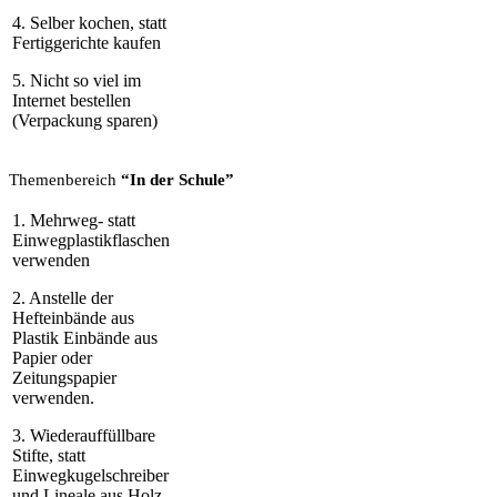
4. Selber kochen, statt
Fertiggerichte kaufen
5. Nicht so viel im
Internet bestellen
(Verpackung sparen)
Themenbereich
“In der Schule”
1. Mehrweg- statt
Einwegplastikflaschen
verwenden
2. Anstelle der
Hefteinbände aus
Plastik Einbände aus
Papier oder
Zeitungspapier
verwenden.
3. Wiederauffüllbare
Stifte, statt
Einwegkugelschreiber
und Lineale aus Holz