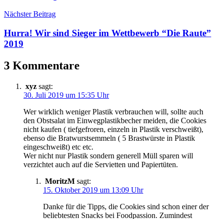
Nächster Beitrag
Hurra! Wir sind Sieger im Wettbewerb “Die Raute”
2019
3 Kommentare
xyz
sagt:
30. Juli 2019 um 15:35 Uhr
Wer wirklich weniger Plastik verbrauchen will, sollte auch
den Obstsalat im Einwegplastikbecher meiden, die Cookies
nicht kaufen ( tiefgefroren, einzeln in Plastik verschweißt),
ebenso die Bratwurstsemmeln ( 5 Brastwürste in Plastik
eingeschweißt) etc etc.
Wer nicht nur Plastik sondern generell Müll sparen will
verzichtet auch auf die Servietten und Papiertüten.
MoritzM
sagt:
15. Oktober 2019 um 13:09 Uhr
Danke für die Tipps, die Cookies sind schon einer der
beliebtesten Snacks bei Foodpassion. Zumindest