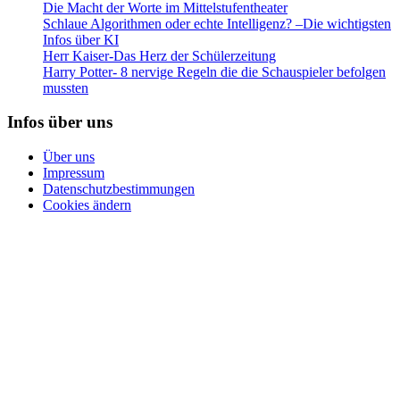
Die Macht der Worte im Mittelstufentheater
Schlaue Algorithmen oder echte Intelligenz? –Die wichtigsten
Infos über KI
Herr Kaiser-Das Herz der Schülerzeitung
Harry Potter- 8 nervige Regeln die die Schauspieler befolgen
mussten
Infos über uns
Über uns
Impressum
Datenschutzbestimmungen
Cookies ändern