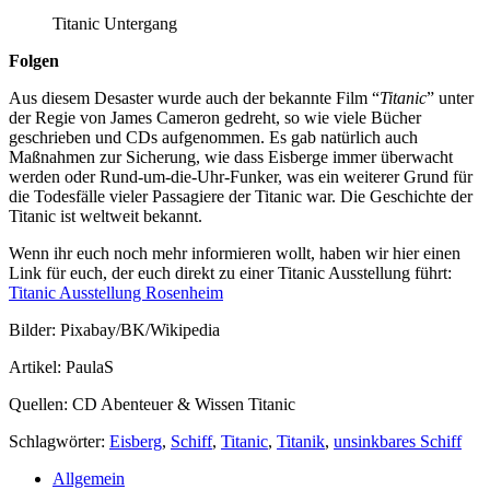
Titanic Untergang
Folgen
Aus diesem Desaster wurde auch der bekannte Film “
Titanic
” unter
der Regie von James Cameron gedreht, so wie viele Bücher
geschrieben und CDs aufgenommen. Es gab natürlich auch
Maßnahmen zur Sicherung, wie dass Eisberge immer überwacht
werden oder Rund-um-die-Uhr-Funker, was ein weiterer Grund für
die Todesfälle vieler Passagiere der Titanic war. Die Geschichte der
Titanic ist weltweit bekannt.
Wenn ihr euch noch mehr informieren wollt, haben wir hier einen
Link für euch, der euch direkt zu einer Titanic Ausstellung führt:
Titanic Ausstellung Rosenheim
Bilder: Pixabay/BK/Wikipedia
Artikel: PaulaS
Quellen: CD Abenteuer & Wissen Titanic
Schlagwörter:
Eisberg
,
Schiff
,
Titanic
,
Titanik
,
unsinkbares Schiff
Allgemein