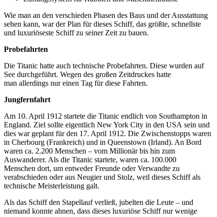
Wie man an den verschieden Phasen des Baus und der Ausstattung
sehen kann, war der Plan für dieses Schiff, das größte, schnellste
und luxuriöseste Schiff zu seiner Zeit zu bauen.
Probefahrten
Die Titanic hatte auch technische Probefahrten. Diese wurden auf
See durchgeführt. Wegen des großen Zeitdruckes hatte
man allerdings nur einen Tag für diese Fahrten.
Jungfernfahrt
Am 10. April 1912 startete die Titanic endlich von Southampton in
England. Ziel sollte eigentlich New York City in den USA sein und
dies war geplant für den 17. April 1912. Die Zwischenstopps waren
in Cherbourg (Frankreich) und in Queenstown (Irland). An Bord
waren ca. 2.200 Menschen – vom Millionär bis hin zum
Auswanderer. Als die Titanic startete, waren ca. 100.000
Menschen dort, um entweder Freunde oder Verwandte zu
verabschieden oder aus Neugier und Stolz, weil dieses Schiff als
technische Meisterleistung galt.
Als das Schiff den Stapellauf verließ, jubelten die Leute – und
niemand konnte ahnen, dass dieses luxuriöse Schiff nur wenige