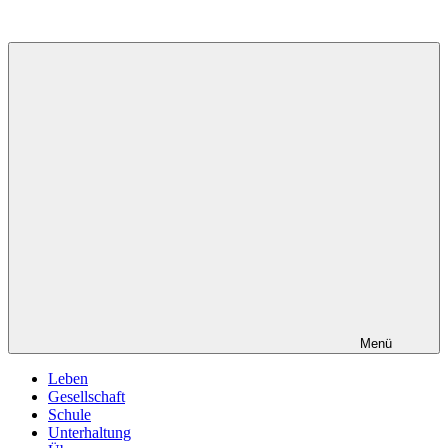
Zum
Inhalt
springen
Menü
Leben
Gesellschaft
Schule
Unterhaltung