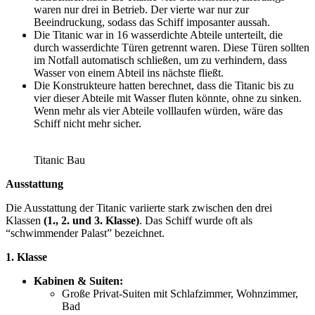
waren nur drei in Betrieb. Der vierte war nur zur
Beeindruckung, sodass das Schiff imposanter aussah.
Die Titanic war in 16 wasserdichte Abteile unterteilt, die
durch wasserdichte Türen getrennt waren. Diese Türen sollten
im Notfall automatisch schließen, um zu verhindern, dass
Wasser von einem Abteil ins nächste fließt.
Die Konstrukteure hatten berechnet, dass die Titanic bis zu
vier dieser Abteile mit Wasser fluten könnte, ohne zu sinken.
Wenn mehr als vier Abteile volllaufen würden, wäre das
Schiff nicht mehr sicher.
Titanic Bau
Ausstattung
Die Ausstattung der Titanic variierte stark zwischen den drei
Klassen
(1., 2. und 3. Klasse)
. Das Schiff wurde oft als
“schwimmender Palast” bezeichnet.
1. Klasse
Kabinen & Suiten:
Große Privat-Suiten mit Schlafzimmer, Wohnzimmer,
Bad