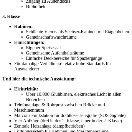
Zugang zu Außendecks
Bibliothek
3. Klasse
Kabinen:
Schlichte Vierer- bis Sechser-Kabinen mit Etagenbetten
Gemeinschaftswaschräume
Einrichtungen:
Eigener Speisesaal
Gemeinsame Aufenthaltsräume
Einfache Deckbereiche für Spaziergänge
Für damalige Verhältnisse relativ hohe Standards für
Auswanderer
Und hier die technische Ausstattung:
Elektrizität:
Über 10.000 Glühbirnen, elektrisches Licht in allen
Bereichen
Telefonanlage & Rohrpost zwischen Brücke und
Maschinenraum
Marconi-Funkstation für drahtlose Telegrafie (SOS-Signale)
Vier Aufzüge (drei in der 1. Klasse, einer in der 2. Klasse)
Zentrale Heizanlage (dampfbetrieben)
Lüftungssystem für Kabinen und Maschinenräume