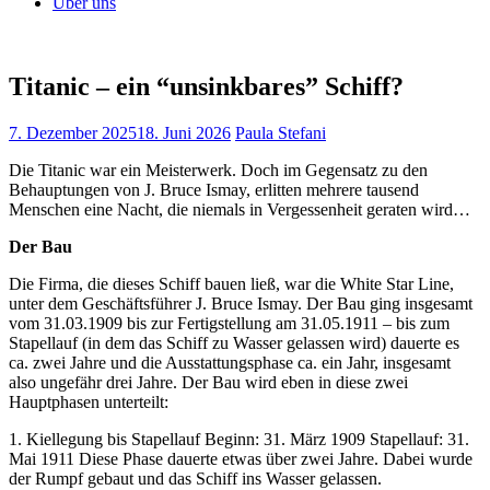
Über uns
Titanic – ein “unsinkbares” Schiff?
7. Dezember 2025
18. Juni 2026
Paula Stefani
Die Titanic war ein Meisterwerk. Doch im Gegensatz zu den
Behauptungen von J. Bruce Ismay, erlitten mehrere tausend
Menschen eine Nacht, die niemals in Vergessenheit geraten wird…
Der Bau
Die Firma, die dieses Schiff bauen ließ, war die White Star Line,
unter dem Geschäftsführer J. Bruce Ismay. Der Bau ging insgesamt
vom 31.03.1909 bis zur Fertigstellung am 31.05.1911 – bis zum
Stapellauf (in dem das Schiff zu Wasser gelassen wird) dauerte es
ca. zwei Jahre und die Ausstattungsphase ca. ein Jahr, insgesamt
also ungefähr drei Jahre. Der Bau wird eben in diese zwei
Hauptphasen unterteilt:
1. Kiellegung bis Stapellauf Beginn: 31. März 1909 Stapellauf: 31.
Mai 1911 Diese Phase dauerte etwas über zwei Jahre. Dabei wurde
der Rumpf gebaut und das Schiff ins Wasser gelassen.