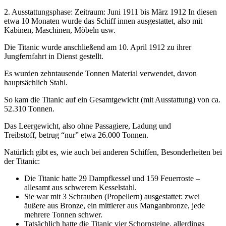
2. Ausstattungsphase: Zeitraum: Juni 1911 bis März 1912 In diesen
etwa 10 Monaten wurde das Schiff innen ausgestattet, also mit
Kabinen, Maschinen, Möbeln usw.
Die Titanic wurde anschließend am 10. April 1912 zu ihrer
Jungfernfahrt in Dienst gestellt.
Es wurden zehntausende Tonnen Material verwendet, davon
hauptsächlich Stahl.
So kam die Titanic auf ein Gesamtgewicht (mit Ausstattung) von ca.
52.310 Tonnen.
Das Leergewicht, also ohne Passagiere, Ladung und
Treibstoff, betrug “nur” etwa 26.000 Tonnen.
Natürlich gibt es, wie auch bei anderen Schiffen, Besonderheiten bei
der Titanic:
Die Titanic hatte 29 Dampfkessel und 159 Feuerroste –
allesamt aus schwerem Kesselstahl.
Sie war mit 3 Schrauben (Propellern) ausgestattet: zwei
äußere aus Bronze, ein mittlerer aus Manganbronze, jede
mehrere Tonnen schwer.
Tatsächlich hatte die Titanic vier Schornsteine, allerdings