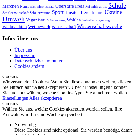
Schule
Märchen
Oberstufe
Preis
Nennt mich nicht Ismael
Ruf mich an Isa
Sport
Ukraine
Theater
Tiere
Titanic
Schulgemeinschaft
Schülerzeitung
Umwelt
Veganismus
Wahlen
Verwaltung
Wehrdienstregelung
Wissenschaftswoche
Weihnachten
Wettbewerb
Wissenschaft
Infos über uns
Über uns
Impressum
Datenschutzbestimmungen
Cookies ändern
Cookies
Wir verwenden Cookies. Wenn Sie diese annehmen wollen, klicken
Sie einfach auf "Alles akzeptieren". Über "Einstellungen" können
Sie auch auswählen, welche Cookie-Typen Sie annehmen wollen.
Einstellungen
Alles akzeptieren
Cookies
Wählen Sie aus, welche Cookies akzeptiert werden sollen. Ihre
Auswahl wird für eine Woche gespeichert.
Notwendig
Diese Cookies sind nicht optional. Sie werden benötigt, damit