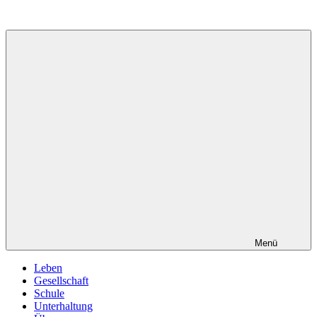
Zum
Inhalt
springen
Menü
Leben
Gesellschaft
Schule
Unterhaltung