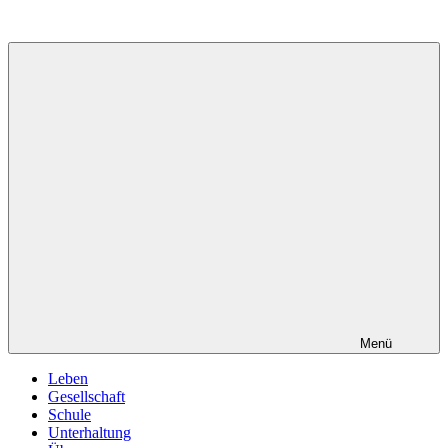
Zum
Inhalt
springen
Menü
Leben
Gesellschaft
Schule
Unterhaltung