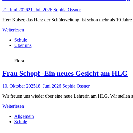
21. Juni 2026
21. Juli 2026
Sophia Ossner
Herr Kaiser, das Herz der Schülerzeitung, ist schon mehr als 10 Jahre
Weiterlesen
Schule
Über uns
Flora
Frau Schopf -Ein neues Gesicht am HLG
10. Oktober 2025
18. Juni 2026
Sophia Ossner
Wir freuen uns wieder über eine neue Lehrerin am HLG. Wir stellen si
Weiterlesen
Allgemein
Schule