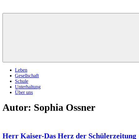
Zum
Inhalt
springen
Leben
Gesellschaft
Schule
Unterhaltung
Über uns
Autor:
Sophia Ossner
Herr Kaiser-Das Herz der Schülerzeitung