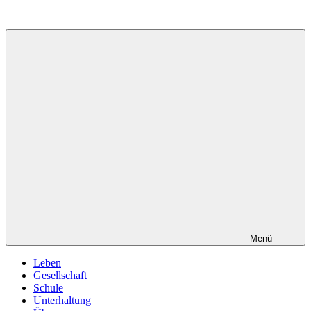
Zum
Inhalt
springen
Menü
Leben
Gesellschaft
Schule
Unterhaltung