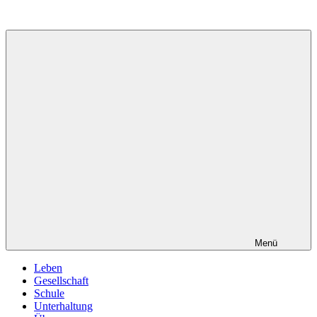
Zum
Inhalt
springen
Menü
Leben
Gesellschaft
Schule
Unterhaltung