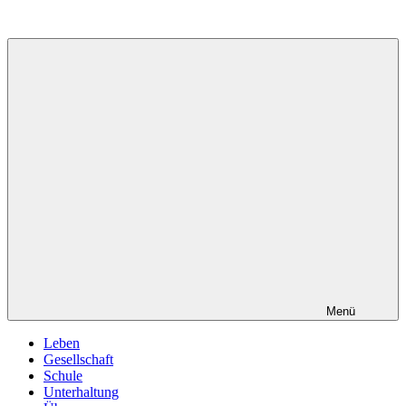
Zum
Inhalt
springen
Menü
Leben
Gesellschaft
Schule
Unterhaltung