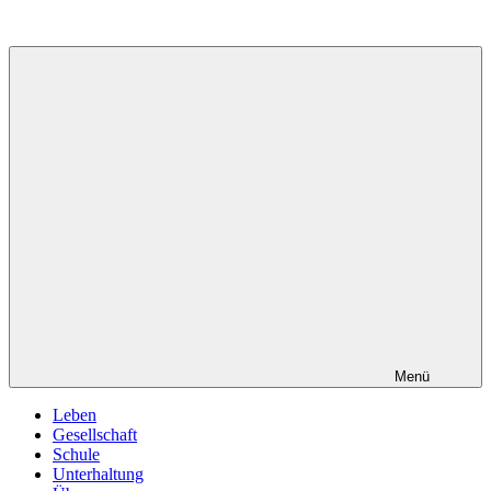
Zum
Inhalt
springen
Menü
Leben
Gesellschaft
Schule
Unterhaltung