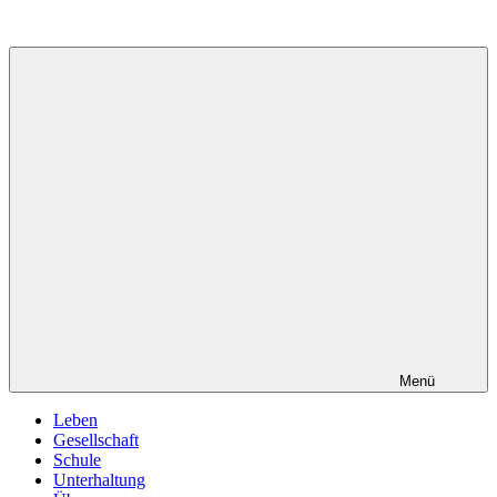
Zum
Inhalt
springen
Menü
Leben
Gesellschaft
Schule
Unterhaltung