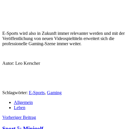
E-Sports wird also in Zukunft immer relevanter werden und mit der
Veröffentlichung von neuen Videospieltiteln erweitert sich die
professionelle Gaming-Szene immer weiter.
Autor: Leo Kerscher
Schlagwörter:
E-Sports
,
Gaming
Allgemein
Leben
Beitragsnavigation
Vorheriger Beitrag
Sport 5: Minigolf