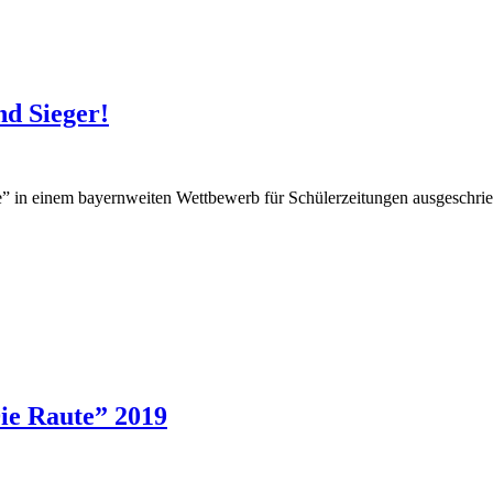
nd Sieger!
te” in einem bayernweiten Wettbewerb für Schülerzeitungen ausgesch
ie Raute” 2019