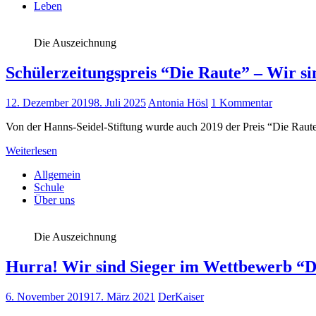
Leben
Die Auszeichnung
Schülerzeitungspreis “Die Raute” – Wir si
12. Dezember 2019
8. Juli 2025
Antonia Hösl
1 Kommentar
Von der Hanns-Seidel-Stiftung wurde auch 2019 der Preis “Die Rau
Weiterlesen
Allgemein
Schule
Über uns
Die Auszeichnung
Hurra! Wir sind Sieger im Wettbewerb “D
6. November 2019
17. März 2021
DerKaiser