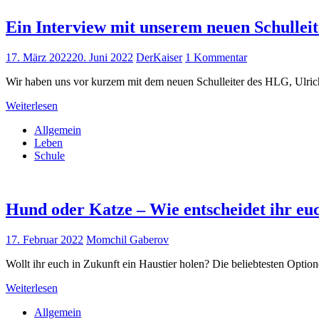
Ein Interview mit unserem neuen Schullei
17. März 2022
20. Juni 2022
DerKaiser
1 Kommentar
Wir haben uns vor kurzem mit dem neuen Schulleiter des HLG, Ulrich 
Weiterlesen
Allgemein
Leben
Schule
Hund oder Katze – Wie entscheidet ihr eu
17. Februar 2022
Momchil Gaberov
Wollt ihr euch in Zukunft ein Haustier holen? Die beliebtesten Optio
Weiterlesen
Allgemein