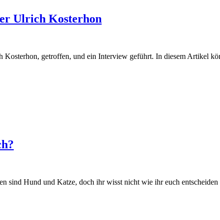
ter Ulrich Kosterhon
Kosterhon, getroffen, und ein Interview geführt. In diesem Artikel k
ch?
nen sind Hund und Katze, doch ihr wisst nicht wie ihr euch entscheiden