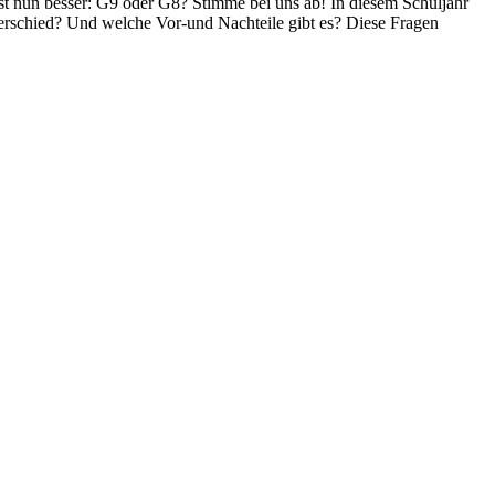
ist nun besser: G9 oder G8? Stimme bei uns ab!
In diesem Schuljahr
erschied? Und welche Vor-und Nachteile gibt es? Diese Fragen