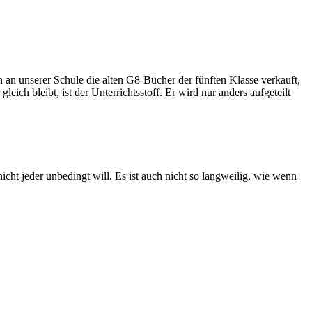
n unserer Schule die alten G8-Bücher der fünften Klasse verkauft,
ich bleibt, ist der Unterrichtsstoff. Er wird nur anders aufgeteilt
nicht jeder unbedingt will. Es ist auch nicht so langweilig, wie wenn