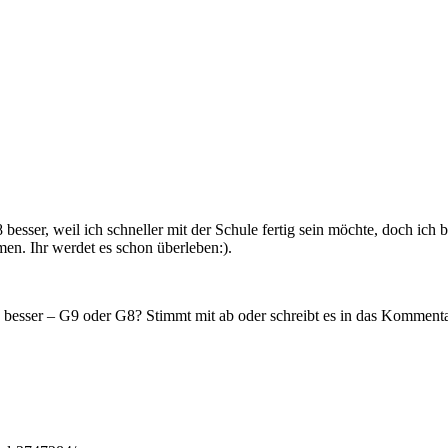
besser, weil ich schneller mit der Schule fertig sein möchte, doch ich b
men. Ihr werdet es schon überleben:).
 besser – G9 oder G8? Stimmt mit ab oder schreibt es in das Kommenta