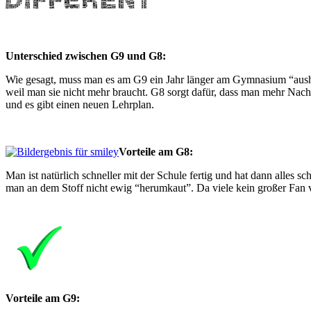
Unterschied zwischen G9 und G8:
Wie gesagt, muss man es am G9 ein Jahr länger am Gymnasium “aushal
weil man sie nicht mehr braucht. G8 sorgt dafür, dass man mehr Nachmit
und es gibt einen neuen Lehrplan.
Vorteile am G8:
Man ist natürlich schneller mit der Schule fertig und hat dann alles s
man an dem Stoff nicht ewig “herumkaut”. Da viele kein großer Fan vo
Vorteile am G9: