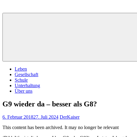
Zum
Inhalt
springen
Leben
Gesellschaft
Schule
Unterhaltung
Über uns
G9 wieder da – besser als G8?
6. Februar 2018
27. Juli 2024
DerKaiser
This content has been archived. It may no longer be relevant