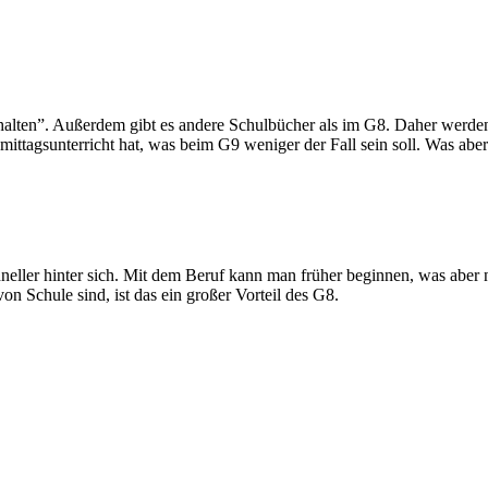
ten”. Außerdem gibt es andere Schulbücher als im G8. Daher werden a
tagsunterricht hat, was beim G9 weniger der Fall sein soll. Was aber gle
chneller hinter sich. Mit dem Beruf kann man früher beginnen, was aber 
n Schule sind, ist das ein großer Vorteil des G8.