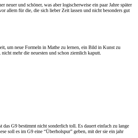
er neuer und schöner, was aber logischerweise ein paar Jahre später
 allem für die, die sich lieber Zeit lassen und nicht besonders gut
eit, um neue Formeln in Mathe zu lernen, ein Bild in Kunst zu
 nicht mehr die neuesten und schon ziemlich kaputt.
st das G9 bestimmt nicht sonderlich toll. Es dauert einfach zu lange
iese soll es im G9 eine “Überholspur” geben, mit der sie ein jahr