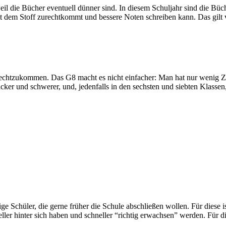
il die Bücher eventuell dünner sind. In diesem Schuljahr sind die Büch
 dem Stoff zurechtkommt und bessere Noten schreiben kann. Das gilt vor
zurechtzukommen. Das G8 macht es nicht einfacher: Man hat nur wenig Z
ker und schwerer, und, jedenfalls in den sechsten und siebten Klassen,
ige Schüler, die gerne früher die Schule abschließen wollen. Für diese i
eller hinter sich haben und schneller “richtig erwachsen” werden. Für d