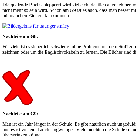
Die quälende Buchschlepperei wird vielleicht deutlich angenehmer, we
nicht mehr so sein wird. Schön am G9 ist es auch, dass man besser mit
mit manchen Fächern klarkommen.
Nachteile am G8:
Für viele ist es sicherlich schwierig, ohne Probleme mit dem Stoff 
zeichnen oder um die Englischvokabeln zu lernen. Die Bücher sind dic
Nachteile am G9:
Man ist ein Jahr länger in der Schule. Es gibt natürlich auch ungeduld
und es ist vielleicht auch langweiliger. Viele möchten die Schule schn
überspringen können.