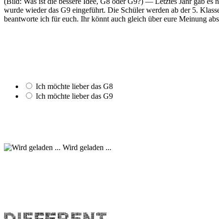
(Bild: Was ist die bessere Idee, G8 oder G9?) — Letztes Jahr gab es
wurde wieder das G9 eingeführt. Die Schüler werden ab der 5. Klas
beantworte ich für euch. Ihr könnt auch gleich über eure Meinung ab
Ich möchte lieber das G8
Ich möchte lieber das G9
Wird geladen ...